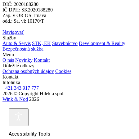
DIČ: 2020188280
IČ DPH: SK2020188280
Zap. v OR OS Trnava
odd.: Sa, vl: 10170/T
Navigovať
Služby
Auto & Servis
STK, EK
Stavebníctvo
Development & Reality
Bezpečnostná služba
Menu
O nás
Novinky
Kontakt
Dôležité odkazy
Ochrana osobných údajov
Cookies
Kontakt
Infolinka
+421 343 917 777
2026 © Copyright Hilek a spol.
Wink & Nod
2026
Accessibility Tools