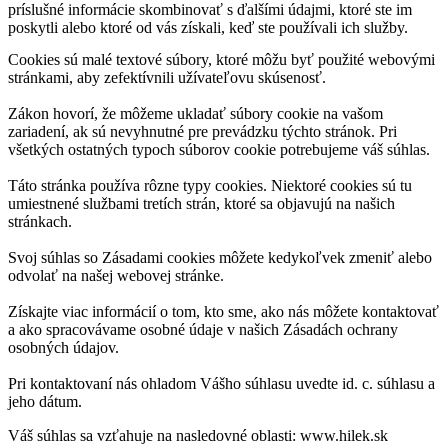
príslušné informácie skombinovať s ďalšími údajmi, ktoré ste im
poskytli alebo ktoré od vás získali, keď ste používali ich služby.
Cookies sú malé textové súbory, ktoré môžu byť použité webovými
stránkami, aby zefektívnili užívateľovu skúsenosť.
Zákon hovorí, že môžeme ukladať súbory cookie na vašom
zariadení, ak sú nevyhnutné pre prevádzku týchto stránok. Pri
všetkých ostatných typoch súborov cookie potrebujeme váš súhlas.
Táto stránka používa rôzne typy cookies. Niektoré cookies sú tu
umiestnené službami tretích strán, ktoré sa objavujú na našich
stránkach.
Svoj súhlas so Zásadami cookies môžete kedykoľvek zmeniť alebo
odvolať na našej webovej stránke.
Získajte viac informácií o tom, kto sme, ako nás môžete kontaktovať
a ako spracovávame osobné údaje v našich Zásadách ochrany
osobných údajov.
Pri kontaktovaní nás ohladom Vášho súhlasu uvedte id. c. súhlasu a
jeho dátum.
Váš súhlas sa vzťahuje na nasledovné oblasti: www.hilek.sk