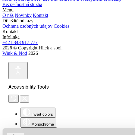
Bezpečnostná služba
Menu
O nás
Novinky
Kontakt
Dôležité odkazy
Ochrana osobných údajov
Cookies
Kontakt
Infolinka
+421 343 917 777
2026 © Copyright Hilek a spol.
Wink & Nod
2026
Accessibility Tools
Invert colors
Monochrome
Dark contrast