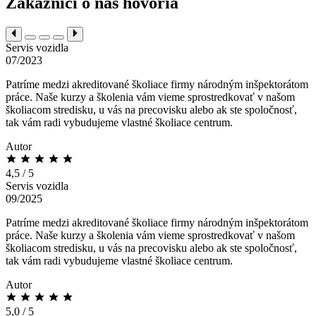
Zákazníci o nás hovoria
Servis vozidla
07/2023
Patríme medzi akreditované školiace firmy národným inšpektorátom
práce. Naše kurzy a školenia vám vieme sprostredkovať v našom
školiacom stredisku, u vás na precovisku alebo ak ste spoločnosť,
tak vám radi vybudujeme vlastné školiace centrum.
Autor
4,5 / 5
Servis vozidla
09/2025
Patríme medzi akreditované školiace firmy národným inšpektorátom
práce. Naše kurzy a školenia vám vieme sprostredkovať v našom
školiacom stredisku, u vás na precovisku alebo ak ste spoločnosť,
tak vám radi vybudujeme vlastné školiace centrum.
Autor
5,0 / 5