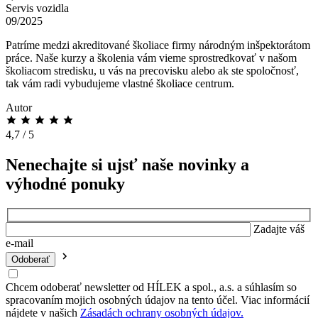
Servis vozidla
09/2025
Patríme medzi akreditované školiace firmy národným inšpektorátom
práce. Naše kurzy a školenia vám vieme sprostredkovať v našom
školiacom stredisku, u vás na precovisku alebo ak ste spoločnosť,
tak vám radi vybudujeme vlastné školiace centrum.
Autor
4,7 / 5
Nenechajte si ujsť naše novinky a
výhodné ponuky
Zadajte váš
e-mail
Chcem odoberať newsletter od HÍLEK a spol., a.s. a súhlasím so
spracovaním mojich osobných údajov na tento účel. Viac informácií
nájdete v našich
Zásadách ochrany osobných údajov.