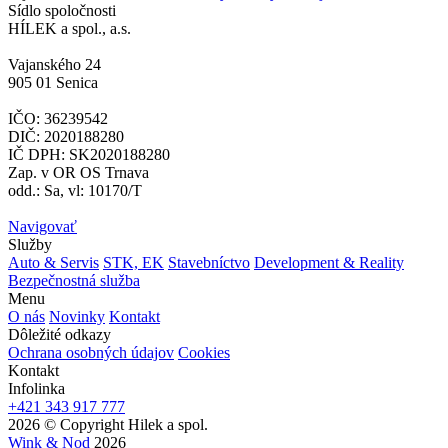
Sídlo spoločnosti
HÍLEK a spol., a.s.
Vajanského 24
905 01 Senica
IČO: 36239542
DIČ: 2020188280
IČ DPH: SK2020188280
Zap. v OR OS Trnava
odd.: Sa, vl: 10170/T
Navigovať
Služby
Auto & Servis
STK, EK
Stavebníctvo
Development & Reality
Bezpečnostná služba
Menu
O nás
Novinky
Kontakt
Dôležité odkazy
Ochrana osobných údajov
Cookies
Kontakt
Infolinka
+421 343 917 777
2026 © Copyright Hilek a spol.
Wink & Nod
2026