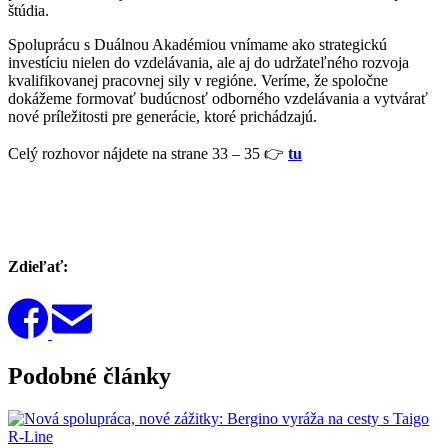
štúdia.
Spoluprácu s Duálnou Akadémiou vnímame ako strategickú
investíciu nielen do vzdelávania, ale aj do udržateľného rozvoja
kvalifikovanej pracovnej sily v regióne. Veríme, že spoločne
dokážeme formovať budúcnosť odborného vzdelávania a vytvárať
nové príležitosti pre generácie, ktoré prichádzajú.
Celý rozhovor nájdete na strane 33 – 35 👉
tu
Zdieľať:
Podobné články