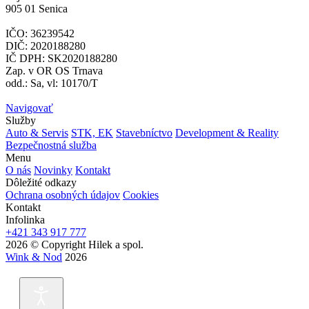
905 01 Senica
IČO: 36239542
DIČ: 2020188280
IČ DPH: SK2020188280
Zap. v OR OS Trnava
odd.: Sa, vl: 10170/T
Navigovať
Služby
Auto & Servis
STK, EK
Stavebníctvo
Development & Reality
Bezpečnostná služba
Menu
O nás
Novinky
Kontakt
Dôležité odkazy
Ochrana osobných údajov
Cookies
Kontakt
Infolinka
+421 343 917 777
2026 © Copyright Hilek a spol.
Wink & Nod
2026