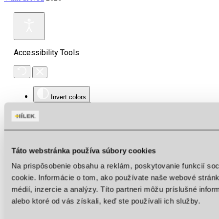
Accessibility Tools
Invert colors
Monochrome
Dark contrast
Light contrast
Táto webstránka používa súbory cookies
Low saturation
Na prispôsobenie obsahu a reklám, poskytovanie funkcií so
cookie. Informácie o tom, ako používate naše webové stránk
High saturation
médií, inzercie a analýzy. Títo partneri môžu príslušné info
Highlight links
alebo ktoré od vás získali, keď ste používali ich služby.
Highlight headings